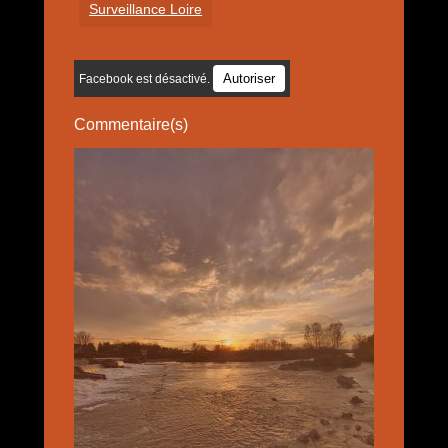
Surveillance Loire
Autoriser
Facebook est désactivé.
Commentaire(s)