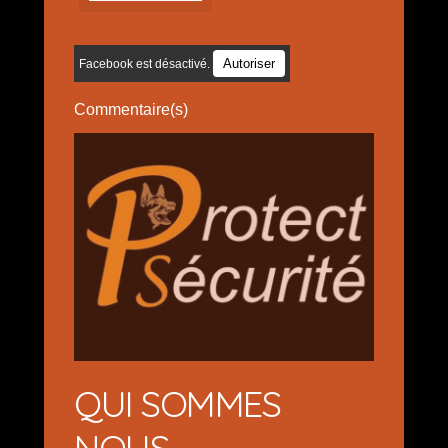
Autoriser
Facebook est désactivé.
Commentaire(s)
QUI SOMMES
NOUS