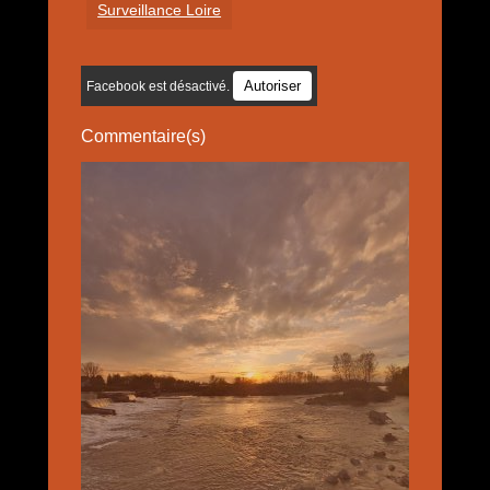
Surveillance Loire
Autoriser
Facebook est désactivé.
Commentaire(s)