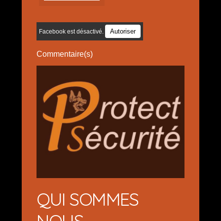
Autoriser
Facebook est désactivé.
Commentaire(s)
QUI SOMMES
NOUS