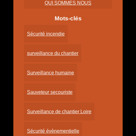
QUI SOMMES NOUS
Mots-clés
Sécurité incendie
surveillance du chantier
Surveillance humaine
Sauveteur secouriste
Surveillance de chantier Loire
Sécurité évènementielle